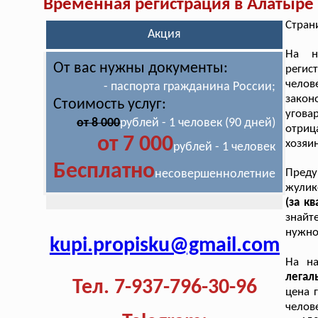
Временная регистрация в Алатыре
Стран
Акция
На н
От вас нужны документы:
реги
челов
- паспорта гражданина России;
закон
Стоимость услуг:
угова
от 8 000
рублей - 1 человек (90 дней)
отриц
от 7 000
хозяин
рублей - 1 человек
Бесплатно
Преду
несовершеннолетние
жулик
(за кв
знайт
нужно
kupi.propisku@gmail.com
На н
легал
Тел. 7-937-796-30-96
цена 
челов